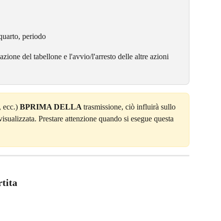
 quarto, periodo
zione del tabellone e l'avvio/l'arresto delle altre azioni 
 ecc.) 
BPRIMA DELLA 
trasmissione, ciò influirà sullo 
visualizzata. Prestare attenzione quando si esegue questa 
rtita