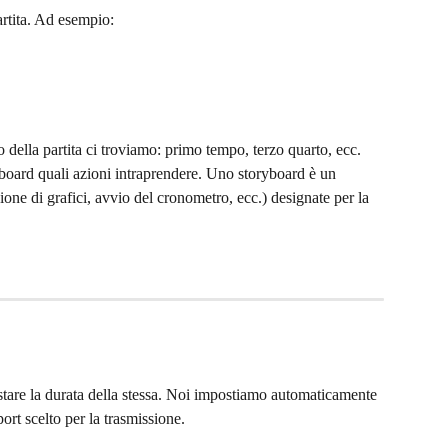
artita. Ad esempio:
 della partita ci troviamo: primo tempo, terzo quarto, ecc. 
board quali azioni intraprendere. Uno storyboard è un 
ione di grafici, avvio del cronometro, ecc.) designate per la 
ostare la durata della stessa. Noi impostiamo automaticamente 
port scelto per la trasmissione.