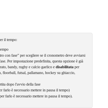
er il tempo:
 tempo
ro con fase” per scegliere se il cronometro deve avviarsi 
fase. Per impostazione predefinita, questa opzione è già 
rato, bandy, rugby e calcio gaelico e 
disabilitata
 per 
, floorball, futsal, pallamano, hockey su ghiaccio, 
rtita dopo l'avvio della fase
 farlo è necessario mettere in pausa il tempo)
r farlo è necessario mettere in pausa il tempo).