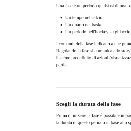
Una fase è un periodo qualsiasi di una p
Un tempo nel calcio
Un quarto nel basket
Un periodo nell'hockey su ghiaccio
I comandi della fase indicano a che punto
Regolando la fase si comunica allo story
insieme predefinito di azioni (visualizzaz
partita.
Scegli la durata della fase
Prima di iniziare la fase è possibile imp
la durata di questo periodo in base allo s