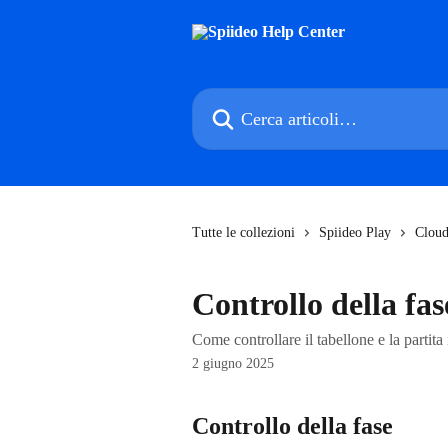
Vai al contenuto principale
Cerca articoli…
Tutte le collezioni
Spiideo Play
Cloud
Controllo della fas
Come controllare il tabellone e la partit
2 giugno 2025
Controllo della fase