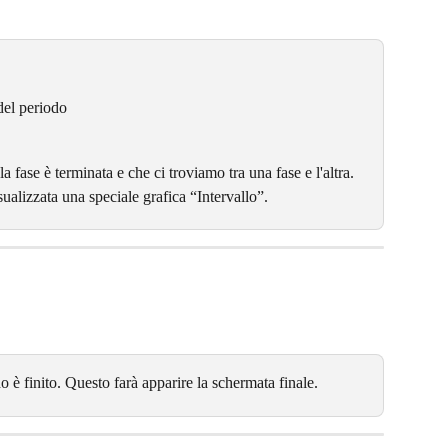
del periodo
 fase è terminata e che ci troviamo tra una fase e l'altra. 
sualizzata una speciale grafica “Intervallo”.
o è finito. Questo farà apparire la schermata finale.