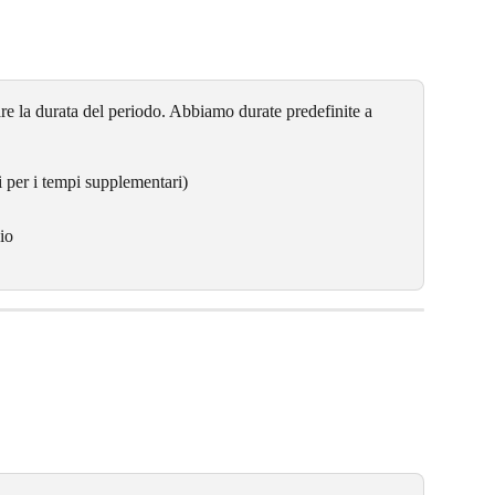
are la durata del periodo. Abbiamo durate predefinite a 
i per i tempi supplementari)
io