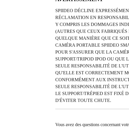
SPIIDEO DÉCLINE EXPRESSÉMEN
RÉCLAMATION EN RESPONSABIL
Y COMPRIS LES DOMMAGES INDI
(AUTRES QUE CEUX FABRIQUÉS P
QUELQUE MANIÈRE QUE CE SOIT 
CAMÉRA PORTABLE SPIIDEO SMAR
POUR S'ASSURER QUE LA CAMÉR
SUPPORT/TRIPOD IPOD OU QUE LE
SEULE RESPONSABILITÉ DE L'UT
QU'ELLE EST CORRECTEMENT MO
CONFORMÉMENT AUX INSTRUCTIO
SEULE RESPONSABILITÉ DE L'UT
LE SUPPORT/TRÉPIED EST FIXÉ D
D'ÉVITER TOUTE CHUTE.
Vous avez des questions concernant votre