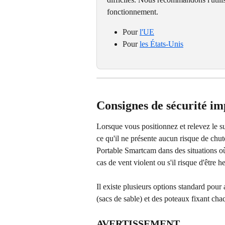
fonctionnement.
Pour 
l'UE
Pour 
les États-Unis
Consignes de sécurité im
Lorsque vous positionnez et relevez le 
ce qu'il ne présente aucun risque de chute
Portable Smartcam dans des situations où
cas de vent violent ou s'il risque d'être h
Il existe plusieurs options standard pour
(sacs de sable) et des poteaux fixant cha
AVERTISSEMENT