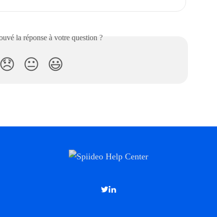
uvé la réponse à votre question ?
😞
😐
😃