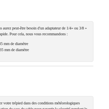
s aurez peut-être besoin d'un adaptateur de 1/4« ou 3/8 » 
 rapide. Pour cela, nous vous recommandons :
35 mm de diamètre
 35 mm de diamètre
ter votre trépied dans des conditions météorologiques 
ation de sacs de sable pour garantir la sécurité pendant le 