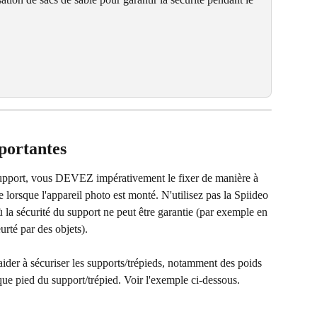
portantes
support, vous DEVEZ impérativement le fixer de manière à 
 lorsque l'appareil photo est monté. N'utilisez pas la Spiideo 
 la sécurité du support ne peut être garantie (par exemple en 
eurté par des objets).
 aider à sécuriser les supports/trépieds, notamment des poids 
que pied du support/trépied. Voir l'exemple ci-dessous.