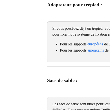
Adaptateur pour trépied :
Si vous possédez déjà un trépied, vou
pour fixer notre système de fixation
Pour les supports 
européens
 de 
Pour les supports 
américains
 de
Sacs de sable :
Les sacs de sable sont utiles pour les
difficiles. Nous recommandons l'utilis