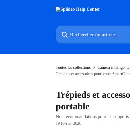
Passer au contenu principal
Rechercher un article...
Toutes les collections
Caméra intelligente
Trépieds et accessoires pour votre SmartCam
Trépieds et acces
portable
Nos recommandations pour les supports 
19 février 2026