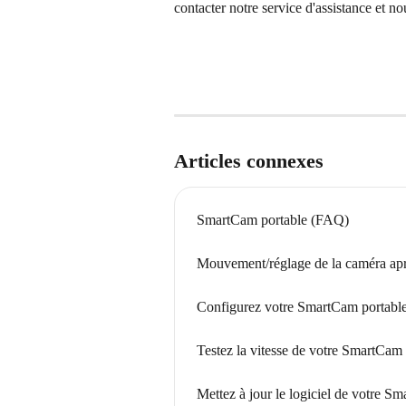
contacter notre service d'assistance et no
Articles connexes
SmartCam portable (FAQ)
Mouvement/réglage de la caméra apr
Configurez votre SmartCam portabl
Testez la vitesse de votre SmartCam 
Mettez à jour le logiciel de votre S