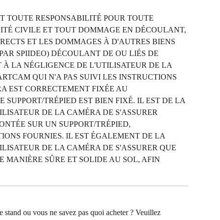
T TOUTE RESPONSABILITÉ POUR TOUTE 
ITÉ CIVILE ET TOUT DOMMAGE EN DÉCOULANT, 
RECTS ET LES DOMMAGES À D'AUTRES BIENS 
AR SPIIDEO) DÉCOULANT DE OU LIÉS DE 
À LA NÉGLIGENCE DE L'UTILISATEUR DE LA 
TCAM QUI N'A PAS SUIVI LES INSTRUCTIONS 
A EST CORRECTEMENT FIXÉE AU 
 SUPPORT/TRÉPIED EST BIEN FIXÉ. IL EST DE LA 
ILISATEUR DE LA CAMÉRA DE S'ASSURER 
NTÉE SUR UN SUPPORT/TRÉPIED, 
NS FOURNIES. IL EST ÉGALEMENT DE LA 
ILISATEUR DE LA CAMÉRA DE S'ASSURER QUE 
E MANIÈRE SÛRE ET SOLIDE AU SOL, AFIN 
 stand ou vous ne savez pas quoi acheter ? Veuillez 