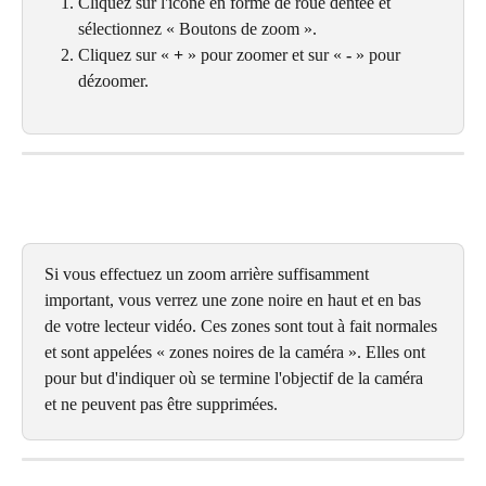
Cliquez sur l'icône en forme de roue dentée et 
sélectionnez « Boutons de zoom ».
Cliquez sur « 
+
 » pour zoomer et sur « 
-
 » pour 
dézoomer.
Si vous effectuez un zoom arrière suffisamment 
important, vous verrez une zone noire en haut et en bas 
de votre lecteur vidéo. Ces zones sont tout à fait normales 
et sont appelées « zones noires de la caméra ». Elles ont 
pour but d'indiquer où se termine l'objectif de la caméra 
et ne peuvent pas être supprimées.