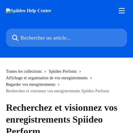
Passer au contenu principal
Rechercher un article...
Toutes les collections
Spiideo Perform
Affichage et organisation de vos enregistrements
Regarder vos enregistrements
Recherchez et visionnez vos enregistrements Spiideo Perform
Recherchez et visionnez vos
enregistrements Spiideo
Perform