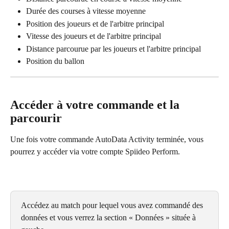
Durée des courses à vitesse moyenne
Position des joueurs et de l'arbitre principal
Vitesse des joueurs et de l'arbitre principal
Distance parcourue par les joueurs et l'arbitre principal
Position du ballon
Accéder à votre commande et la 
parcourir
Une fois votre commande AutoData Activity terminée, vous 
pourrez y accéder via votre compte Spiideo Perform.
Accédez au match pour lequel vous avez commandé des 
données et vous verrez la section « Données » située à 