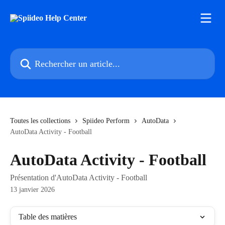
Passer au contenu principal
Rechercher un article...
Toutes les collections
Spiideo Perform
AutoData
AutoData Activity - Football
AutoData Activity - Football
Présentation d'AutoData Activity - Football
13 janvier 2026
Table des matières