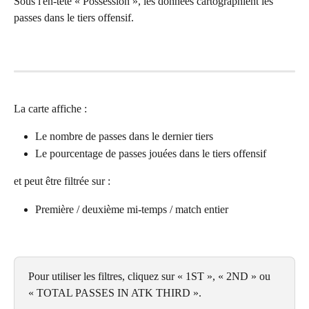
Sous l'en-tête « Possession », les données cartographient les 
passes dans le tiers offensif.
La carte affiche :
Le nombre de passes dans le dernier tiers
Le pourcentage de passes jouées dans le tiers offensif
et peut être filtrée sur :
Première / deuxième mi-temps / match entier
Pour utiliser les filtres, cliquez sur « 1ST », « 2ND » ou 
« TOTAL PASSES IN ATK THIRD ».