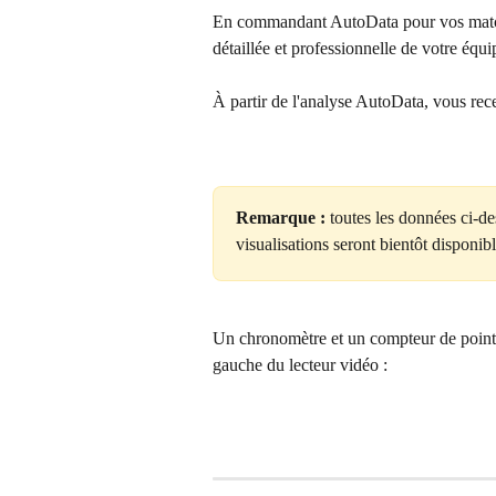
En commandant AutoData pour vos match
détaillée et professionnelle de votre équi
À partir de l'analyse AutoData, vous rec
Remarque :
 toutes les données ci-de
visualisations seront bientôt disponibl
Un chronomètre et un compteur de points 
gauche du lecteur vidéo :