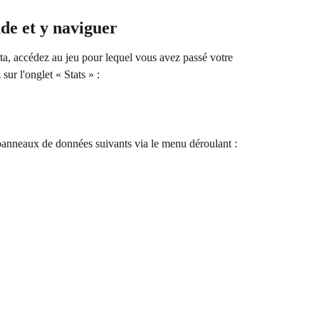
e et y naviguer
, accédez au jeu pour lequel vous avez passé votre 
ur l'onglet « Stats » :
 panneaux de données suivants via le menu déroulant :