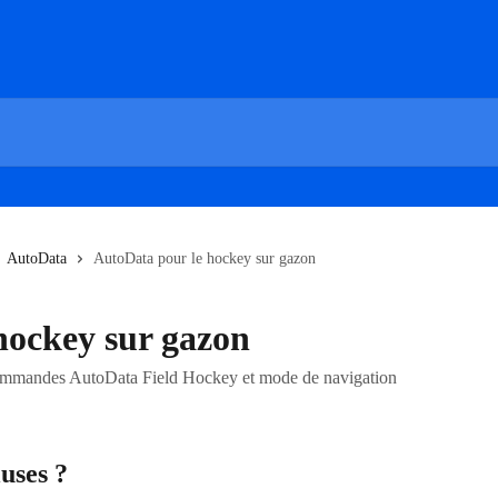
AutoData
AutoData pour le hockey sur gazon
hockey sur gazon
commandes AutoData Field Hockey et mode de navigation
uses ?