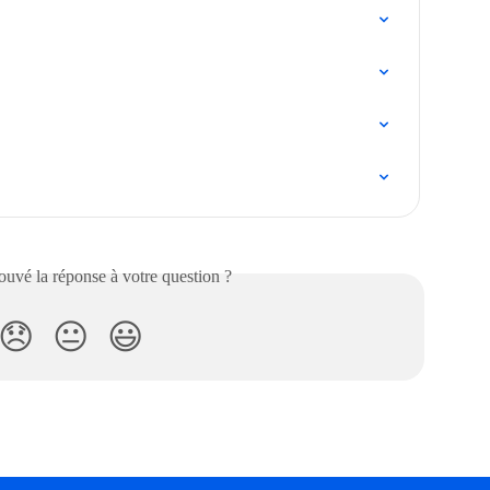
uvé la réponse à votre question ?
😞
😐
😃