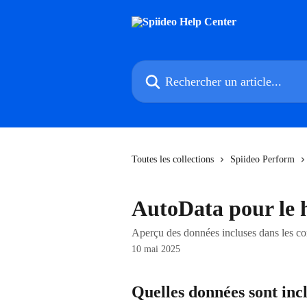
Passer au contenu principal
Rechercher un article...
Toutes les collections
Spiideo Perform
AutoData pour le 
Aperçu des données incluses dans les 
10 mai 2025
Quelles données sont incl