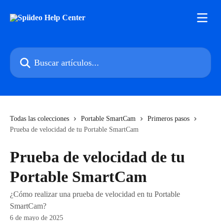
Ir al contenido principal
Buscar artículos...
Todas las colecciones
Portable SmartCam
Primeros pasos
Prueba de velocidad de tu Portable SmartCam
Prueba de velocidad de tu
Portable SmartCam
¿Cómo realizar una prueba de velocidad en tu Portable
SmartCam?
6 de mayo de 2025