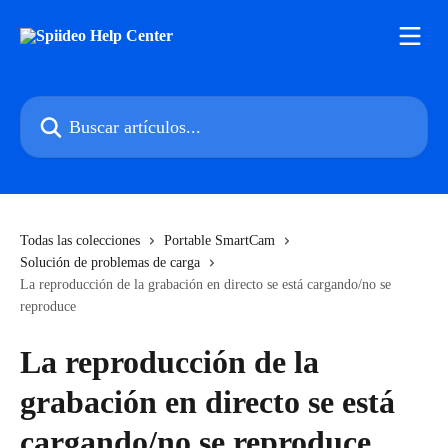
Ir al contenido principal
Buscar artículos...
Todas las colecciones
Portable SmartCam
Solución de problemas de carga
La reproducción de la grabación en directo se está cargando/no se
reproduce
La reproducción de la
grabación en directo se está
cargando/no se reproduce