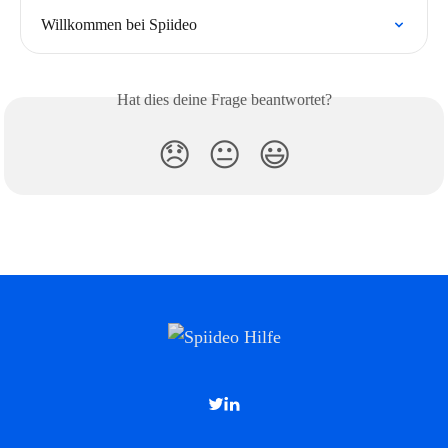
Willkommen bei Spiideo
Hat dies deine Frage beantwortet?
😞
😐
😃