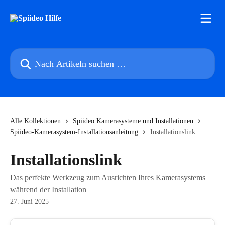
Zum Hauptinhalt springen
Nach Artikeln suchen …
Alle Kollektionen
Spiideo Kamerasysteme und Installationen
Spiideo-Kamerasystem-Installationsanleitung
Installationslink
Installationslink
Das perfekte Werkzeug zum Ausrichten Ihres Kamerasystems
während der Installation
27. Juni 2025