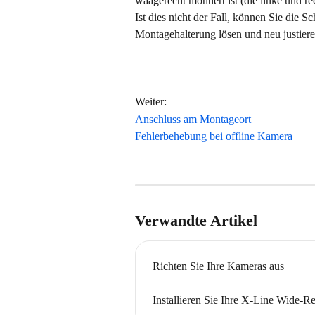
waagerecht montiert ist (die linke und re
Ist dies nicht der Fall, können Sie die 
Montagehalterung lösen und neu justiere
Weiter:
Anschluss am Montageort
Fehlerbehebung bei offline Kamera
Verwandte Artikel
Richten Sie Ihre Kameras aus
Installieren Sie Ihre X-Line Wide-R