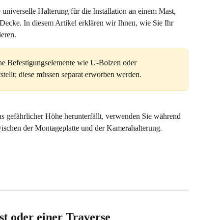
iverselle Halterung für die Installation an einem Mast, 
ecke. In diesem Artikel erklären wir Ihnen, wie Sie Ihr 
eren.
ine Befestigungselemente wie U-Bolzen oder 
tstellt; diese müssen separat erworben werden.
s gefährlicher Höhe herunterfällt, verwenden Sie während 
 zwischen der Montageplatte und der Kamerahalterung.
t oder einer Traverse