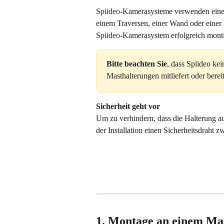
Spiideo-Kamerasysteme verwenden eine un
einem Traversen, einer Wand oder einer D
Spiideo-Kamerasystem erfolgreich monti
Bitte beachten Sie
, dass Spiideo ke
Masthalterungen mitliefert oder berei
Sicherheit geht vor
Um zu verhindern, dass die Halterung au
der Installation einen Sicherheitsdraht
1. Montage an einem Mas