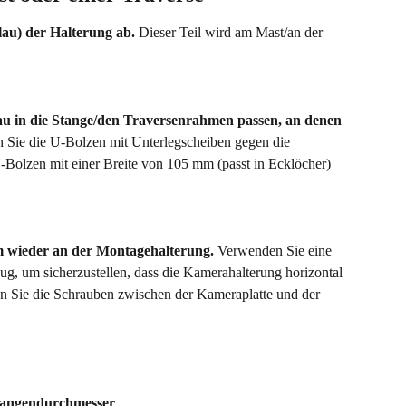
lau) der Halterung ab.
 Dieser Teil wird am Mast/an der 
nau in die Stange/den Traversenrahmen passen, an denen 
 Sie die U-Bolzen mit Unterlegscheiben gegen die 
Bolzen mit einer Breite von 105 mm (passt in Ecklöcher) 
m wieder an der Montagehalterung.
 Verwenden Sie eine 
g, um sicherzustellen, dass die Kamerahalterung horizontal 
önnen Sie die Schrauben zwischen der Kameraplatte und der 
Stangendurchmesser