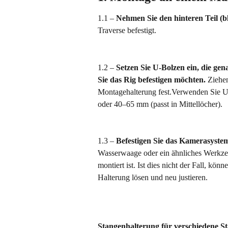
1.1 – 
Nehmen Sie den hinteren Teil (b
Traverse befestigt.
1.2 – 
Setzen Sie U-Bolzen ein, die ge
Sie das Rig befestigen möchten. 
Ziehen
Montagehalterung fest.Verwenden Sie U-
oder 40–65 mm (passt in Mittellöcher).
1.3 – 
Befestigen Sie das Kamerasyste
Wasserwaage oder ein ähnliches Werkzeu
montiert ist. Ist dies nicht der Fall, k
Halterung lösen und neu justieren.
Stangenhalterung für verschiedene 