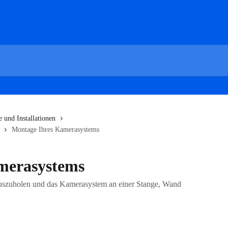
 und Installationen
Montage Ihres Kamerasystems
merasystems
rauszuholen und das Kamerasystem an einer Stange, Wand