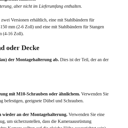
erung, aber nicht im Lieferumfang enthalten.
in zwei Versionen erhältlich, eine mit Stahlbändern für 
50 mm (2-6 Zoll) und eine mit Stahlbändern für Stangen 
(4-16 Zoll).
nd oder Decke
blau) der Montagehalterung ab.
 Dies ist der Teil, der an der 
erung mit M10-Schrauben oder ähnlichem.
 Verwenden Sie 
ung befestigen, geeignete Dübel und Schrauben.
m wieder an der Montagehalterung.
 Verwenden Sie eine 
g, um sicherzustellen, dass die Kameraausrüstung 