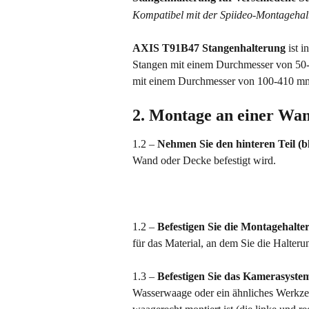
Kompatibel mit der Spiideo-Montagehalt
AXIS T91B47 Stangenhalterung
 ist 
Stangen mit einem Durchmesser von 50-1
mit einem Durchmesser von 100-410 mm 
2. Montage an einer Wa
1.2 – 
Nehmen Sie den hinteren Teil (
Wand oder Decke befestigt wird. 
1.2 – 
Befestigen Sie die Montagehalt
für das Material, an dem Sie die Halter
1.3 – 
Befestigen Sie das Kamerasyste
Wasserwaage oder ein ähnliches Werkzeu