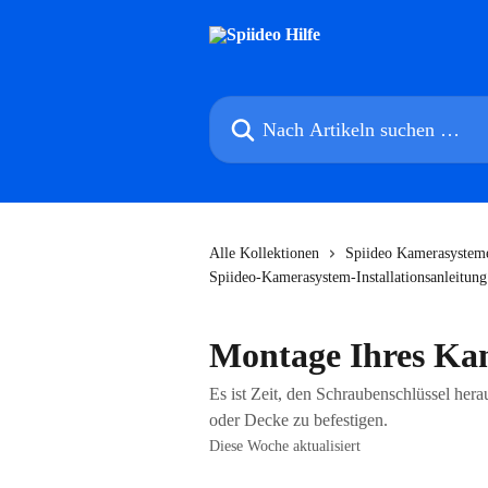
Zum Hauptinhalt springen
Nach Artikeln suchen …
Alle Kollektionen
Spiideo Kamerasysteme
Spiideo-Kamerasystem-Installationsanleitung
Montage Ihres Ka
Es ist Zeit, den Schraubenschlüssel he
oder Decke zu befestigen.
Diese Woche aktualisiert