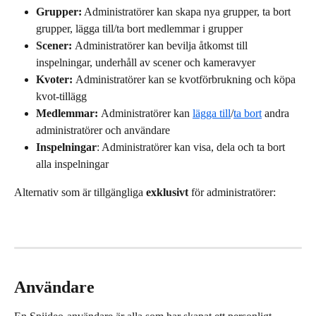
Grupper:
 Administratörer kan skapa nya grupper, ta bort 
grupper, lägga till/ta bort medlemmar i grupper
Scener: 
Administratörer kan bevilja åtkomst till 
inspelningar, underhåll av scener och kameravyer
Kvoter: 
Administratörer kan se kvotförbrukning och köpa 
kvot-tillägg
Medlemmar: 
Administratörer kan 
lägga till
/
ta bort
 andra 
administratörer och användare
Inspelningar
: Administratörer kan visa, dela och ta bort 
alla inspelningar
Alternativ som är tillgängliga 
exklusivt
 för administratörer:
Användare