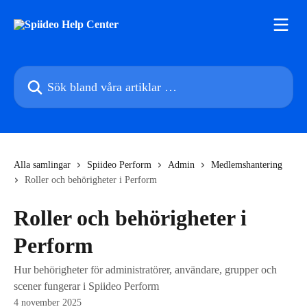
Hoppa till huvudinnehåll
Sök bland våra artiklar …
Alla samlingar
Spiideo Perform
Admin
Medlemshantering
Roller och behörigheter i Perform
Roller och behörigheter i
Perform
Hur behörigheter för administratörer, användare, grupper och
scener fungerar i Spiideo Perform
4 november 2025