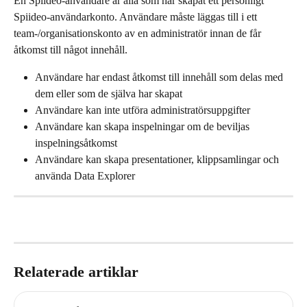
En Spiideo-användare är alla som har skapat ett personligt 
Spiideo-användarkonto. Användare måste läggas till i ett 
team-/organisationskonto av en administratör innan de får 
åtkomst till något innehåll.
Användare har endast åtkomst till innehåll som delas med 
dem eller som de själva har skapat
Användare kan inte utföra administratörsuppgifter
Användare kan skapa inspelningar om de beviljas 
inspelningsåtkomst
Användare kan skapa presentationer, klippsamlingar och 
använda Data Explorer
Relaterade artiklar