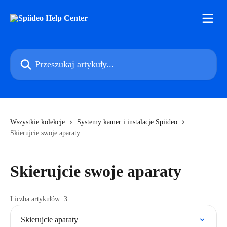
Przejdź do głównej zawartości
Przeszukaj artykuły...
Wszystkie kolekcje
Systemy kamer i instalacje Spiideo
Skierujcie swoje aparaty
Skierujcie swoje aparaty
Liczba artykułów: 3
Skierujcie aparaty