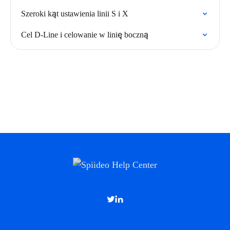
Szeroki kąt ustawienia linii S i X
Cel D-Line i celowanie w linię boczną