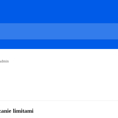
Admin
anie limitami