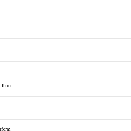
rform
rform