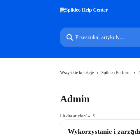
Przejdź do głównej zawartości
Przeszukaj artykuły...
Wszystkie kolekcje
Spiideo Perform
Admin
Liczba artykułów: 9
Wykorzystanie i zarządz