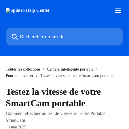
Passer au contenu principal
Rechercher un article...
Toutes les collections
Caméra intelligente portable
Pour commencer
Testez la vitesse de votre SmartCam portable
Testez la vitesse de votre
SmartCam portable
Comment effectuer un test de vitesse sur votre Portable
SmartCam ?
13 mai 2025