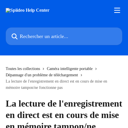
Passer au contenu principal
Rechercher un article...
Toutes les collections
Caméra intelligente portable
Dépannage d'un problème de téléchargement
La lecture de l'enregistrement en direct est en cours de mise en
mémoire tampon/ne fonctionne pas
La lecture de l'enregistrement
en direct est en cours de mise
en mémoire tampon/ne