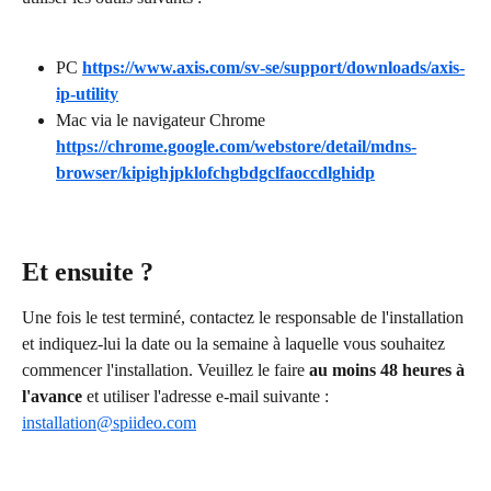
PC
https://www.axis.com/sv-se/support/downloads/axis-
ip-utility
Mac via le navigateur Chrome 
https://chrome.google.com/webstore/detail/mdns-
browser/kipighjpklofchgbdgclfaoccdlghidp
Et ensuite ?
Une fois le test terminé, contactez le responsable de l'installation 
et indiquez-lui la date ou la semaine à laquelle vous souhaitez 
commencer l'installation. Veuillez le faire 
au moins 48 heures à 
l'avance
 et utiliser l'adresse e-mail suivante : 
installation@spiideo.com