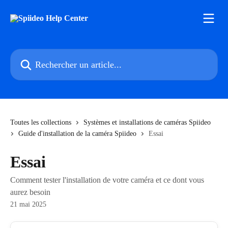
Passer au contenu principal
Rechercher un article...
Toutes les collections
Systèmes et installations de caméras Spiideo
Guide d'installation de la caméra Spiideo
Essai
Essai
Comment tester l'installation de votre caméra et ce dont vous
aurez besoin
21 mai 2025