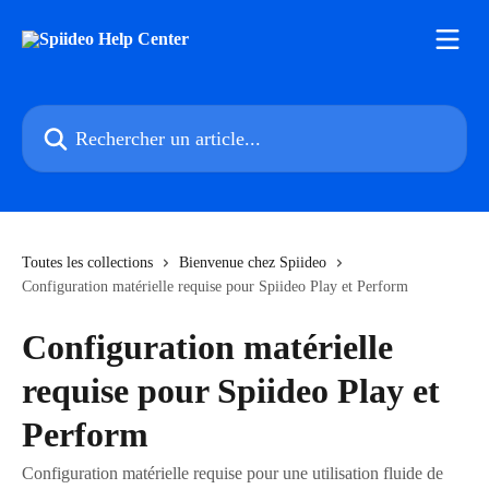
Passer au contenu principal
Rechercher un article...
Toutes les collections
Bienvenue chez Spiideo
Configuration matérielle requise pour Spiideo Play et Perform
Configuration matérielle
requise pour Spiideo Play et
Perform
Configuration matérielle requise pour une utilisation fluide de