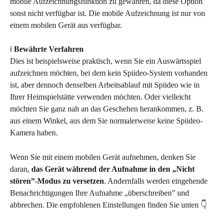
mobile Aufzeichnungsfunktion zu gewähren, da diese Option 
sonst nicht verfügbar ist. Die mobile Aufzeichnung ist nur von 
einem mobilen Gerät aus verfügbar.
ℹ️ 
Bewährte Verfahren
Dies ist beispielsweise praktisch, wenn Sie ein Auswärtsspiel 
aufzeichnen möchten, bei dem kein Spiideo-System vorhanden 
ist, aber dennoch denselben Arbeitsablauf mit Spiideo wie in 
Ihrer Heimspielstätte verwenden möchten. Oder vielleicht 
möchten Sie ganz nah an das Geschehen herankommen, z. B. 
aus einem Winkel, aus dem Sie normalerweise keine Spiideo-
Kamera haben.
Wenn Sie mit einem mobilen Gerät aufnehmen, denken Sie 
daran, 
das Gerät während der Aufnahme in den „Nicht 
stören”-Modus zu versetzen
. Andernfalls werden eingehende 
Benachrichtigungen Ihre Aufnahme „überschreiben” und 
abbrechen. Die empfohlenen Einstellungen finden Sie unten 👇