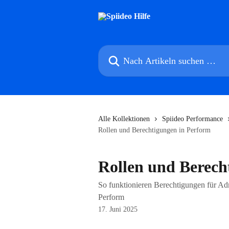
Zum Hauptinhalt springen
Nach Artikeln suchen …
Alle Kollektionen
Spiideo Performance
Rollen und Berechtigungen in Perform
Rollen und Berech
So funktionieren Berechtigungen für Ad
Perform
17. Juni 2025