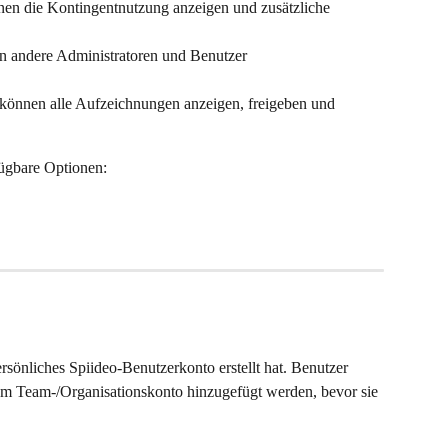
nen die Kontingentnutzung anzeigen und zusätzliche 
n andere Administratoren und Benutzer 
 können alle Aufzeichnungen anzeigen, freigeben und 
fügbare Optionen:
ersönliches Spiideo-Benutzerkonto erstellt hat. Benutzer 
m Team-/Organisationskonto hinzugefügt werden, bevor sie 