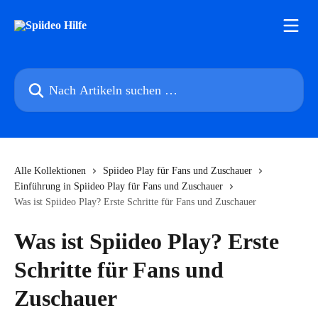
Zum Hauptinhalt springen
Nach Artikeln suchen …
Alle Kollektionen
Spiideo Play für Fans und Zuschauer
Einführung in Spiideo Play für Fans und Zuschauer
Was ist Spiideo Play? Erste Schritte für Fans und Zuschauer
Was ist Spiideo Play? Erste
Schritte für Fans und
Zuschauer