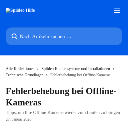
Zum Hauptinhalt springen
Nach Artikeln suchen …
Alle Kollektionen
Spiideo Kamerasysteme und Installationen
Technische Grundlagen
Fehlerbehebung bei Offline-Kameras
Fehlerbehebung bei Offline-
Kameras
Tipps, um Ihre Offline-Kameras wieder zum Laufen zu bringen
27. Januar 2026