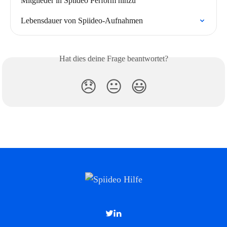
Mitglieder in Spiideo Perform hinzu
Lebensdauer von Spiideo-Aufnahmen
Hat dies deine Frage beantwortet?
😞
😐
😃