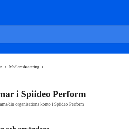
in
Medlemshantering
mar i Spiideo Perform
teams/din organisations konto i Spiideo Perform