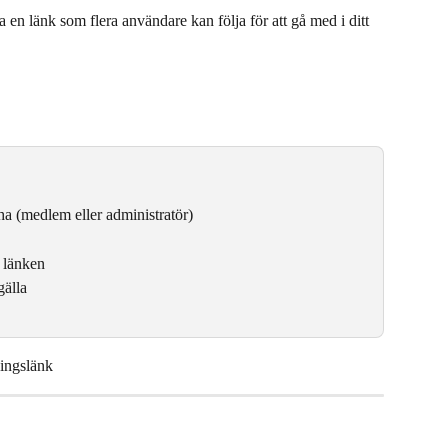
en länk som flera användare kan följa för att gå med i ditt 
ha (medlem eller administratör)
l länken
gälla
ningslänk