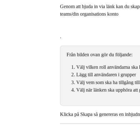
Genom att bjuda in via länk kan du skapa 
teams/din organisations konto
.
Från bilden ovan gör du följande:
Välj vilken roll användarna ska 
Lägg till användaren i grupper
Välj vem som ska ha tillgång til
Välj när länken ska upphöra att 
Klicka på Skapa så genereras en inbjud