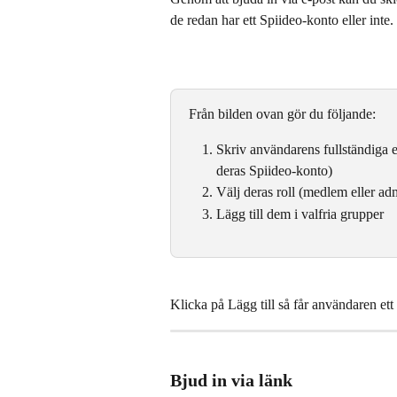
de redan har ett Spiideo-konto eller inte.
Från bilden ovan gör du följande:
Skriv användarens fullständiga e
deras Spiideo-konto)
Välj deras roll (medlem eller adm
Lägg till dem i valfria grupper
Klicka på Lägg till så får användaren et
Bjud in via länk