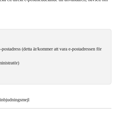
-postadress (detta är/kommer att vara e-postadressen för 
inistratör)
t inbjudningsmejl