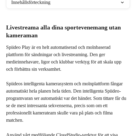
Innehållsförteckning
Livestreama alla dina sportevenemang utan 
kameraman
Spiideo Play är en helt automatiserad och molnbaserad 
plattform för sändningar och livestreaming. Den ger 
medieinnehavare, ligor och klubbar verktyg för att skala upp 
och förbättra sin verksamhet.
Spiideos intelligenta kamerasystem och molnplattform fångar 
automatiskt hela planen hela tiden. Den intelligenta Spiideo-
programvaran ser automatiskt var det händer. Som tittare får du 
se de mest intressanta sekvenserna, precis som om ett 
professionellt kamerateam skulle vara på plats och filma 
matchen.
Använd vårt medföljande CloudStudio-verktyg för att visa 