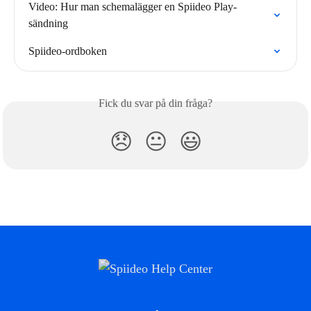
Video: Hur man schemalägger en Spiideo Play-
sändning
Spiideo-ordboken
Fick du svar på din fråga?
😞
😐
😃