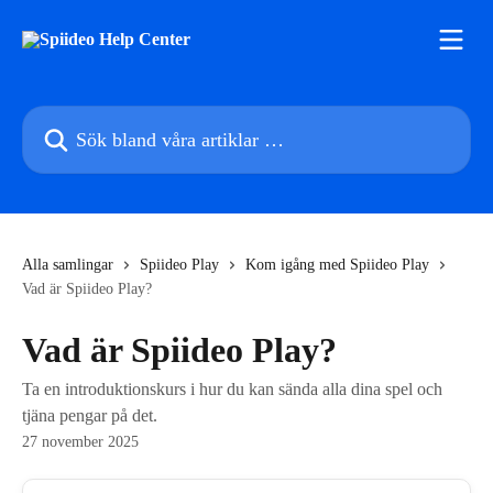
Hoppa till huvudinnehåll
Sök bland våra artiklar …
Alla samlingar
Spiideo Play
Kom igång med Spiideo Play
Vad är Spiideo Play?
Vad är Spiideo Play?
Ta en introduktionskurs i hur du kan sända alla dina spel och
tjäna pengar på det.
27 november 2025