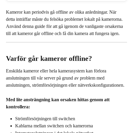
Kameror kan periodvis gå offline av olika anledningar. När 
detta inträffar måste du felsöka problemet lokalt på kamerorna. 
Använd denna guide för att gå igenom de vanligaste orsakerna 
till att kameror går offline och få din kamera att fungera igen.
Varför går kameror offline?
Enskilda kameror eller hela kamerasystem kan förlora 
anslutningen till vår server på grund av problem med 
anslutningen, strömförsörjningen eller nätverkskonfigurationen.
Med lite ansträngning kan orsaken hittas genom att 
kontrollera:
Strömförsörjningen till switchen
Kablarna mellan switchen och kamerorna