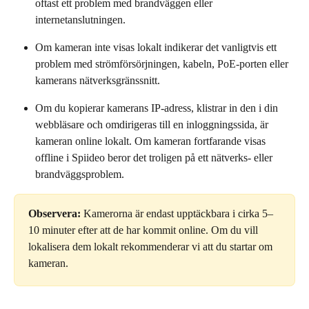
oftast ett problem med brandväggen eller 
internetanslutningen.
Om kameran inte visas lokalt indikerar det vanligtvis ett 
problem med strömförsörjningen, kabeln, PoE-porten eller 
kamerans nätverksgränssnitt.
Om du kopierar kamerans IP-adress, klistrar in den i din 
webbläsare och omdirigeras till en inloggningssida, är 
kameran online lokalt. Om kameran fortfarande visas 
offline i Spiideo beror det troligen på ett nätverks- eller 
brandväggsproblem.
Observera:
 Kamerorna är endast upptäckbara i cirka 5–
10 minuter efter att de har kommit online. Om du vill 
lokalisera dem lokalt rekommenderar vi att du startar om 
kameran.