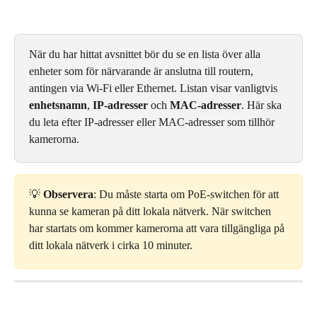
När du har hittat avsnittet bör du se en lista över alla 
enheter som för närvarande är anslutna till routern, 
antingen via Wi-Fi eller Ethernet. Listan visar vanligtvis 
enhetsnamn
, 
IP-adresser
 och 
MAC-adresser
. Här ska 
du leta efter IP-adresser eller MAC-adresser som tillhör 
kamerorna.
💡 
Observera
: Du måste starta om PoE-switchen för att 
kunna se kameran på ditt lokala nätverk. När switchen 
har startats om kommer kamerorna att vara tillgängliga på 
ditt lokala nätverk i cirka 10 minuter.