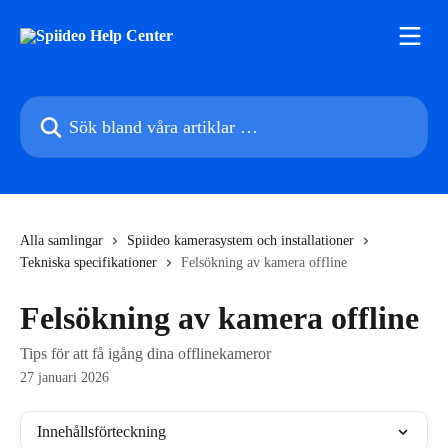
Hoppa till huvudinnehåll
Sök bland våra artiklar …
Alla samlingar
Spiideo kamerasystem och installationer
Tekniska specifikationer
Felsökning av kamera offline
Felsökning av kamera offline
Tips för att få igång dina offlinekameror
27 januari 2026
Innehållsförteckning