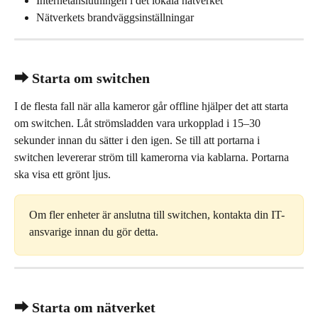
Internetanslutningen i det lokala nätverket
Nätverkets brandväggsinställningar
⮕ Starta om switchen
I de flesta fall när alla kameror går offline hjälper det att starta 
om switchen. Låt strömsladden vara urkopplad i 15–30 
sekunder innan du sätter i den igen. Se till att portarna i 
switchen levererar ström till kamerorna via kablarna. Portarna 
ska visa ett grönt ljus.
Om fler enheter är anslutna till switchen, kontakta din IT-
ansvarige innan du gör detta.
⮕ Starta om nätverket