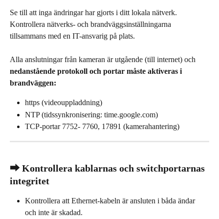
Se till att inga ändringar har gjorts i ditt lokala nätverk. 
Kontrollera nätverks- och brandväggsinställningarna 
tillsammans med en IT-ansvarig på plats.
Alla anslutningar från kameran är utgående (till internet) och 
nedanstående protokoll och portar måste aktiveras i 
brandväggen:
https (videouppladdning)
NTP (tidssynkronisering: time.google.com)
TCP-portar 7752- 7760, 17891 (kamerahantering)
⮕ Kontrollera kablarnas och switchportarnas 
integritet
Kontrollera att Ethernet-kabeln är ansluten i båda ändar 
och inte är skadad.