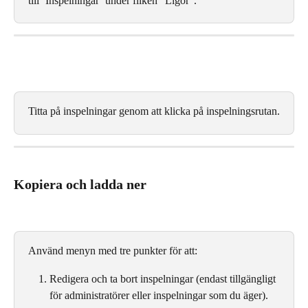
till ’Inspelningar’ under fliken ”Ligor”.
Titta på inspelningar genom att klicka på inspelningsrutan.
Kopiera och ladda ner
Använd menyn med tre punkter för att:
Redigera och ta bort inspelningar (endast tillgängligt 
för administratörer eller inspelningar som du äger).