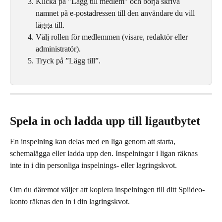
Klicka på ”Lägg till medlem” och börja skriva 
namnet på e-postadressen till den användare du vill 
lägga till.
Välj rollen för medlemmen (visare, redaktör eller 
administratör).
Tryck på ”Lägg till”.
Spela in och ladda upp till ligautbytet
En inspelning kan delas med en liga genom att starta, 
schemalägga eller ladda upp den. Inspelningar i ligan räknas 
inte in i din personliga inspelnings- eller lagringskvot.
Om du däremot väljer att kopiera inspelningen till ditt Spiideo-
konto räknas den in i din lagringskvot.