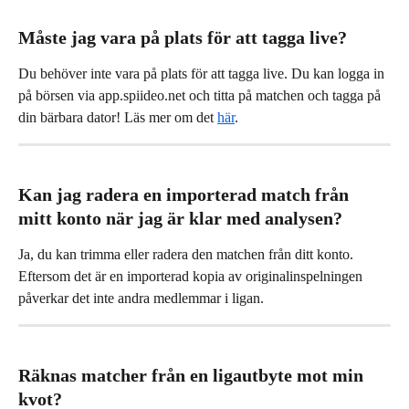
Måste jag vara på plats för att tagga live?
Du behöver inte vara på plats för att tagga live. Du kan logga in 
på börsen via app.spiideo.net och titta på matchen och tagga på 
din bärbara dator! Läs mer om det 
här
.
Kan jag radera en importerad match från 
mitt konto när jag är klar med analysen?
Ja, du kan trimma eller radera den matchen från ditt konto. 
Eftersom det är en importerad kopia av originalinspelningen 
påverkar det inte andra medlemmar i ligan.
Räknas matcher från en ligautbyte mot min 
kvot?