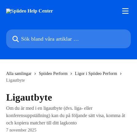
Hoppa till huvudinnehåll
Sök bland våra artiklar …
Alla samlingar
Spiideo Perform
Ligor i Spiideo Perform
Ligautbyte
Ligautbyte
Om du är med i en ligautbyte (dvs. liga- eller
konferensuppställning) kan du på följande sätt visa, komma åt
och kopiera matcher till ditt lagkonto
7 november 2025