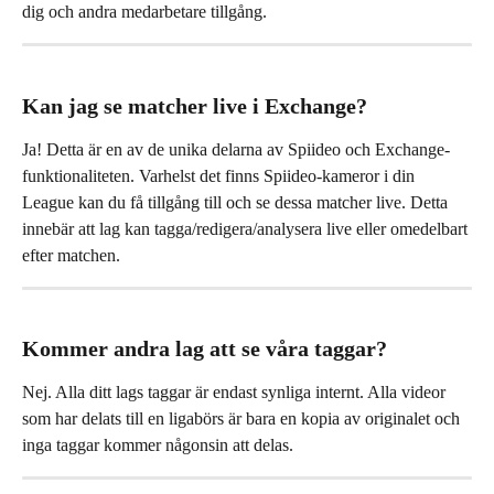
dig och andra medarbetare tillgång.
Kan jag se matcher live i Exchange?
Ja! Detta är en av de unika delarna av Spiideo och Exchange-
funktionaliteten. Varhelst det finns Spiideo-kameror i din 
League kan du få tillgång till och se dessa matcher live. Detta 
innebär att lag kan tagga/redigera/analysera live eller omedelbart 
efter matchen.
Kommer andra lag att se våra taggar?
Nej. Alla ditt lags taggar är endast synliga internt. Alla videor 
som har delats till en ligabörs är bara en kopia av originalet och 
inga taggar kommer någonsin att delas.