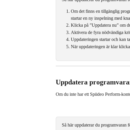
Om det finns en tillgänglig pro
startar en ny inspelning med kn
Klicka på ”Uppdatera nu” om du 
Aktivera de fyra nödvändiga kri
Uppdateringen startar och kan ta
När uppdateringen är klar klicka
Uppdatera programvaran 
Om du inte har ett Spiideo Perform-konto 
Så här uppdaterar du programvaran fö