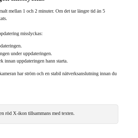
lt mellan 1 och 2 minuter. Om det tar längre tid än 5 
ats.
uppdatering misslyckas:
dateringen.
ingen under uppdateringen.
k innan uppdateringen hann starta.
 kameran har ström och en stabil nätverksanslutning innan du 
en röd X-ikon tillsammans med texten.