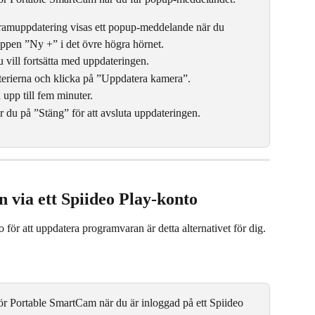
gramuppdatering visas ett popup-meddelande när du 
appen ”Ny +” i det övre högra hörnet.
vill fortsätta med uppdateringen.
terierna och klicka på ”Uppdatera kamera”.
 upp till fem minuter.
r du på ”Stäng” för att avsluta uppdateringen.
via ett Spiideo Play-konto
för att uppdatera programvaran är detta alternativet för dig.
r Portable SmartCam när du är inloggad på ett Spiideo 