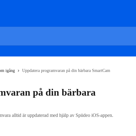
m igång
Uppdatera programvaran på din bärbara SmartCam
mvaran på din bärbara
amvara alltid är uppdaterad med hjälp av Spiideo iOS-appen.