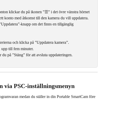
nton klickar du på ikonen ”☰” i det övre vänstra hörnet 
å ett konto med åtkomst till den kamera du vill uppdatera.
d ”Uppdatera”-knapp om det finns en tillgänglig 
terierna och klicka på ”Uppdatera kamera”.
 upp till fem minuter.
r du på ”Stäng” för att avsluta uppdateringen.
 via PSC-inställningsmenyn
 programvaran medan du ställer in din Portable SmartCam före 