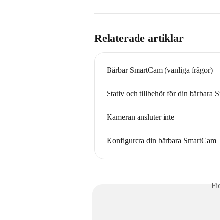
Relaterade artiklar
Bärbar SmartCam (vanliga frågor)
Stativ och tillbehör för din bärbara
Kameran ansluter inte
Konfigurera din bärbara SmartCam
Fi