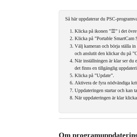
Så här uppdaterar du PSC-programvar
Klicka på ikonen ”☰” i det övre
Klicka på ”Portable SmartCam S
Välj kameran och börja ställa in
och anslutit den klickar du på 
När inställningen är klar ser d
det finns en tillgänglig uppdater
Klicka på ”Update”.
Aktivera de fyra nödvändiga kri
Uppdateringen startar och kan ta
När uppdateringen är klar klicka
Om programuppdatering