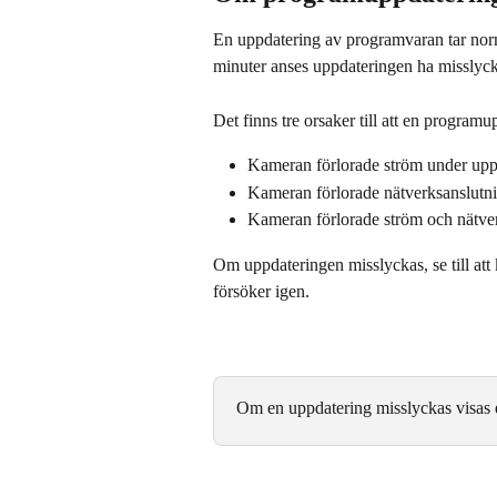
En uppdatering av programvaran tar norma
minuter anses uppdateringen ha misslyck
Det finns tre orsaker till att en program
Kameran förlorade ström under upp
Kameran förlorade nätverksanslutn
Kameran förlorade ström och nätver
Om uppdateringen misslyckas, se till att
försöker igen.
Om en uppdatering misslyckas visas 