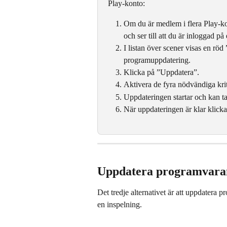
Play-konto:
Om du är medlem i flera Play-ko
och ser till att du är inloggad p
I listan över scener visas en rö
programuppdatering.
Klicka på ”Uppdatera”.
Aktivera de fyra nödvändiga kri
Uppdateringen startar och kan ta
När uppdateringen är klar klicka
Uppdatera programvaran
Det tredje alternativet är att uppdatera
en inspelning.