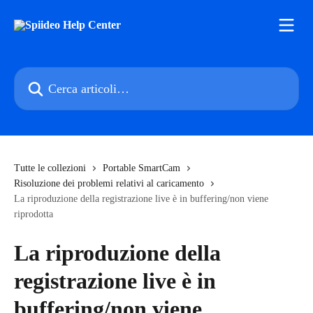
Vai al contenuto principale
Cerca articoli…
Tutte le collezioni
Portable SmartCam
Risoluzione dei problemi relativi al caricamento
La riproduzione della registrazione live è in buffering/non viene
riprodotta
La riproduzione della
registrazione live è in
buffering/non viene