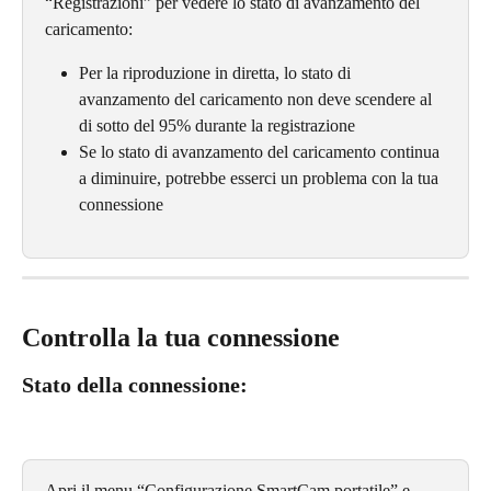
“Registrazioni” per vedere lo stato di avanzamento del 
caricamento:
Per la riproduzione in diretta, lo stato di 
avanzamento del caricamento non deve scendere al 
di sotto del 95% durante la registrazione
Se lo stato di avanzamento del caricamento continua 
a diminuire, potrebbe esserci un problema con la tua 
connessione
Controlla la tua connessione
Stato della connessione:
Apri il menu “Configurazione SmartCam portatile” e 