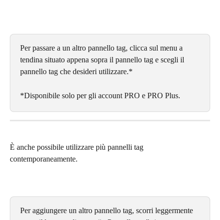
Per passare a un altro pannello tag, clicca sul menu a 
tendina situato appena sopra il pannello tag e scegli il 
pannello tag che desideri utilizzare.*
*Disponibile solo per gli account PRO e PRO Plus.
È anche possibile utilizzare più pannelli tag 
contemporaneamente.
Per aggiungere un altro pannello tag, scorri leggermente 