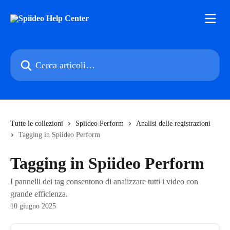
Vai al contenuto principale
Cerca articoli…
Tutte le collezioni
Spiideo Perform
Analisi delle registrazioni
Tagging in Spiideo Perform
Tagging in Spiideo Perform
I pannelli dei tag consentono di analizzare tutti i video con
grande efficienza.
10 giugno 2025