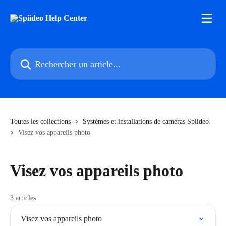
Passer au contenu principal
Rechercher un article...
Toutes les collections
Systèmes et installations de caméras Spiideo
Visez vos appareils photo
Visez vos appareils photo
3 articles
Visez vos appareils photo