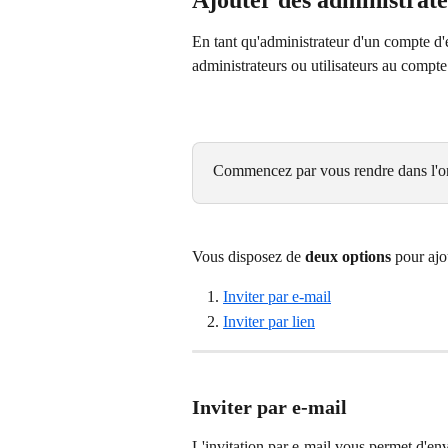
Ajouter des administrateu
En tant qu'administrateur d'un compte d'
administrateurs ou utilisateurs au compte
Commencez par vous rendre dans l'on
Vous disposez de 
deux options
 pour aj
Inviter par e-mail
Inviter par lien
Inviter par e-mail
L'invitation par e-mail vous permet d'envo