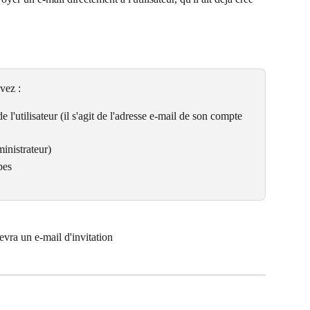
vez :
e l'utilisateur (il s'agit de l'adresse e-mail de son compte 
inistrateur)
pes
cevra un e-mail d'invitation