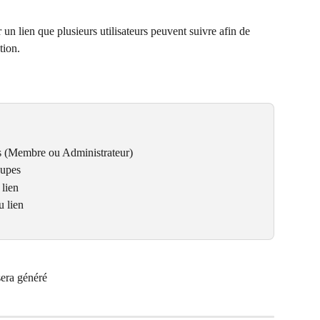
 un lien que plusieurs utilisateurs peuvent suivre afin de 
tion.
urs (Membre ou Administrateur)
oupes
 lien
u lien
sera généré