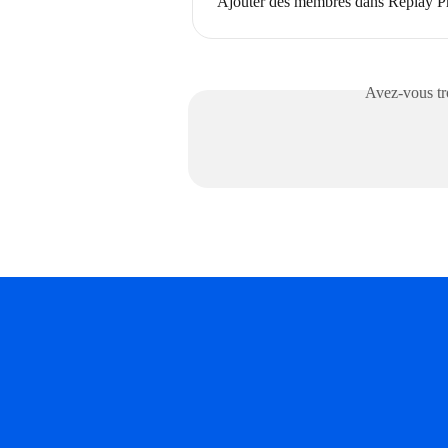
Ajouter des membres dans Replay P
Avez-vous tro