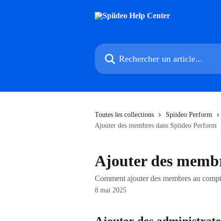
Passer au contenu principal
Rechercher un article...
Toutes les collections
Spiideo Perform
Ajouter des membres dans Spiideo Perform
Ajouter des membr
Comment ajouter des membres au compte 
8 mai 2025