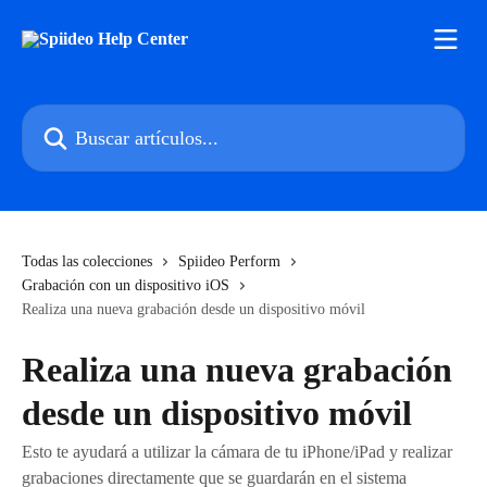
Ir al contenido principal
Buscar artículos...
Todas las colecciones
Spiideo Perform
Grabación con un dispositivo iOS
Realiza una nueva grabación desde un dispositivo móvil
Realiza una nueva grabación
desde un dispositivo móvil
Esto te ayudará a utilizar la cámara de tu iPhone/iPad y realizar
grabaciones directamente que se guardarán en el sistema