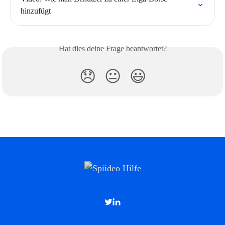
hinzufügt
Hat dies deine Frage beantwortet?
😞
😐
😃