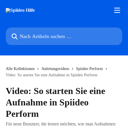
Zum Hauptinhalt springen
Nach Artikeln suchen …
Alle Kollektionen
Anleitungsvideos
Spiideo Perform
Video: So starten Sie eine Aufnahme in Spiideo Perform
Video: So starten Sie eine
Aufnahme in Spiideo
Perform
Für neue Benutzer, die lernen möchten, wie man Aufnahmen